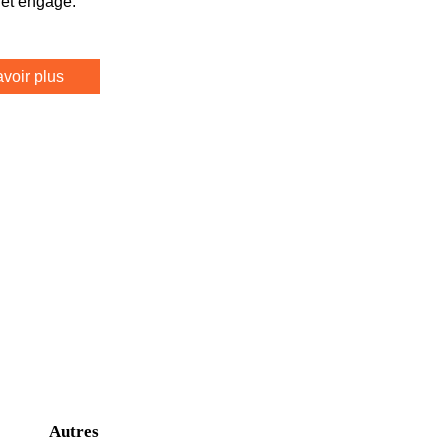
 et engagé.
voir plus
BLES
Autres