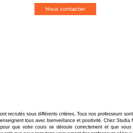
Nous contacter
ÉQUIPE DE
ESSEURS DE QUALITÉ
nt recrutés sous différents critères. Tous nos professeurs son
 enseignent tous avec bienveillance et positivité. Chez Studia
our que votre cours se déroule correctement et que vous 