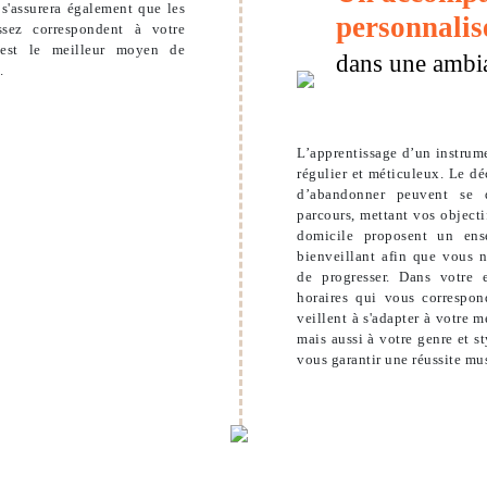
s'assurera également que les
personnalis
sez correspondent à votre
'est le meilleur moyen de
dans une ambi
.
L’apprentissage d’un instrume
régulier et méticuleux. Le d
d’abandonner peuvent se d
parcours, mettant vos objectif
domicile proposent un ens
bienveillant afin que vous n
de progresser. Dans votre
horaires qui vous correspon
veillent à s'adapter à votre 
mais aussi à votre genre et s
vous garantir une réussite mu