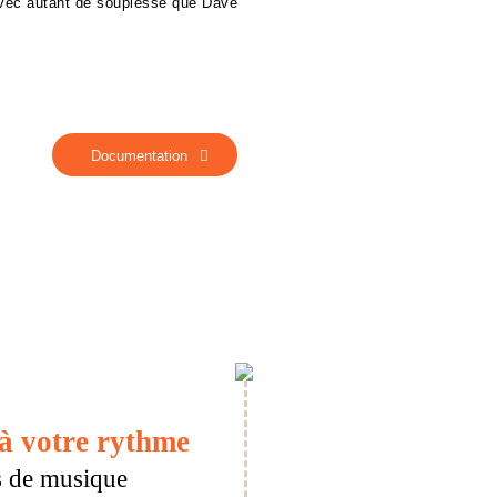
avec autant de souplesse que Dave
Documentation
à votre rythme
s de musique