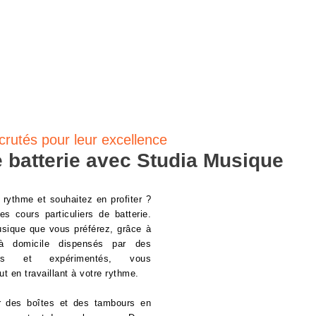
LE
crutés pour leur excellence
 batterie avec Studia Musique
rythme et souhaitez en profiter ?
s cours particuliers de batterie.
usique que vous préférez, grâce à
à domicile dispensés par des
nels et expérimentés, vous
t en travaillant à votre rythme.
r des boîtes et des tambours en