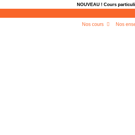
NOUVEAU ! Cours particulie
Nos cours
Nos ense
LES COUR
BATTERIE