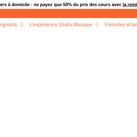
rs à domicile : ne payez que 50% du prix des cours avec
la rem
ignants
L’expérience Studia Musique
Formules et tar
S DE