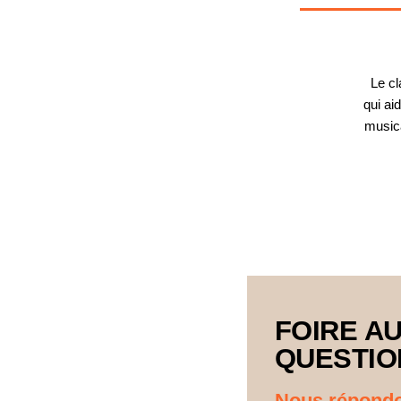
Le cl
qui ai
musica
FOIRE A
QUESTIO
Nous répondo