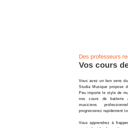
À DOMICI
Des professeurs re
Vos cours de
Vous avez un bon sens du 
Studia Musique propose de
Peu importe le style de m
nos cours de batterie 
musiciens profession
progresserez rapidement tou
Vous apprendrez à frappe