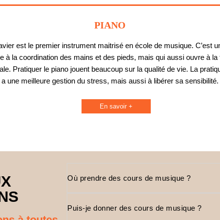
PIANO
avier est le premier instrument maitrisé en école de musique. C’est un
de à la coordination des mains et des pieds, mais qui aussi ouvre à la 
le. Pratiquer le piano jouent beaucoup sur la qualité de vie. La pratiq
a une meilleure gestion du stress, mais aussi à libérer sa sensibilité.
En savoir +
UX
Où prendre des cours de musique ?
NS
Puis-je donner des cours de musique ?
ns à toutes