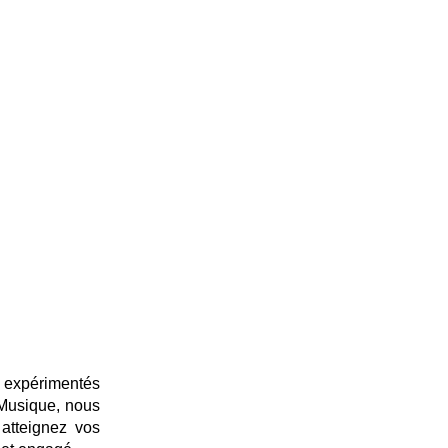
t expérimentés
 Musique, nous
atteignez vos