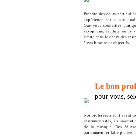
Prendre des cours particulier
expérience sur-mesure qualit
Que vous souhaitiez pratique
saxophone, la flûte ou le 
limite dans le choix des ins
à vos besoins et objectifs.
Le bon pro
pour vous, sel
Nos professeurs sont avant t
instrumentistes, ils sauront
de la musique. Des éducat
patiemment et faire preuve 