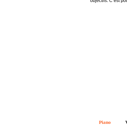
objectifs. C’est p
NOS
Piano