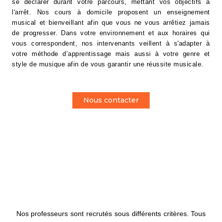
se déclarer durant votre parcours, mettant vos objectifs à
l'arrêt. Nos cours à domicile proposent un enseignement
musical et bienveillant afin que vous ne vous arrêtiez jamais
de progresser. Dans votre environnement et aux horaires qui
vous correspondent, nos intervenants veillent à s'adapter à
votre méthode d’apprentissage mais aussi à votre genre et
style de musique afin de vous garantir une réussite musicale.
Nous contacter
UNE ÉQUIPE DE
PROFESSEURS DE QUALITÉ
Nos professeurs sont recrutés sous différents critères. Tous