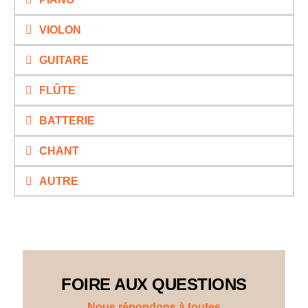
VIOLON
GUITARE
FLÛTE
BATTERIE
CHANT
AUTRE
FOIRE AUX QUESTIONS
Nous répondons à toutes